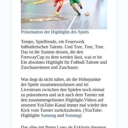
Präsentation der Highlights des Spiels
Tempo, Spielfreude, ein Feuerwerk
fußballerischen Talents. Und Tore, Tore, Tore.
Das ist die Summe dessen, die den
FreewayCup zu dem werden lässt, was er ist:
Ein absolutes Highlight für Fußball-Talente und
Zuschauerinnen und Zuschauer.
Was liegt da nicht näher, als die Höhepunkte
der Spiele zusammenzufassen und im
Livestream zwischen den Spielen noch einmal
zu präsentieren und sich nach dem Turnier mit
den zusammengefassten Highlight-Videos auf
unserem YouTube-Kanal immer mal wieder den
Kick vom Turnier zurückzuholen. (YouTube:
Highlights
Samstag
und
Sonntag
)
Das alles mit Ihrem Logo als Exklusiv-Sponsor.