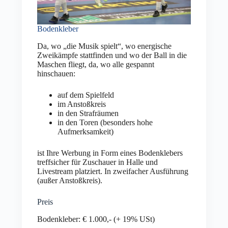
Bodenkleber
Da, wo „die Musik spielt“, wo energische
Zweikämpfe stattfinden und wo der Ball in die
Maschen fliegt, da, wo alle gespannt
hinschauen:
auf dem Spielfeld
im Anstoßkreis
in den Strafräumen
in den Toren (besonders hohe
Aufmerksamkeit)
ist Ihre Werbung in Form eines Bodenklebers
treffsicher für Zuschauer in Halle und
Livestream platziert. In zweifacher Ausführung
(außer Anstoßkreis).
Preis
Bodenkleber: € 1.000,- (+ 19% USt)