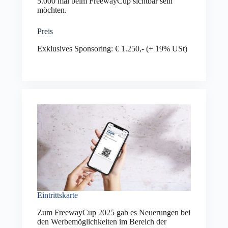
5.000 mal beim FreewayCup sichtbar sein
möchten.
Preis
Exklusives Sponsoring: € 1.250,- (+ 19% USt)
Eintrittskarte
Zum FreewayCup 2025 gab es Neuerungen bei
den Werbemöglichkeiten im Bereich der