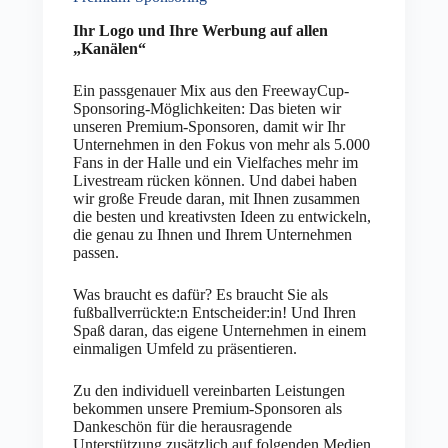
Ihr Logo und Ihre Werbung auf allen
„Kanälen“
Ein passgenauer Mix aus den FreewayCup-
Sponsoring-Möglichkeiten: Das bieten wir
unseren Premium-Sponsoren, damit wir Ihr
Unternehmen in den Fokus von mehr als 5.000
Fans in der Halle und ein Vielfaches mehr im
Livestream rücken können. Und dabei haben
wir große Freude daran, mit Ihnen zusammen
die besten und kreativsten Ideen zu entwickeln,
die genau zu Ihnen und Ihrem Unternehmen
passen.
Was braucht es dafür? Es braucht Sie als
fußballverrückte:n Entscheider:in! Und Ihren
Spaß daran, das eigene Unternehmen in einem
einmaligen Umfeld zu präsentieren.
Zu den individuell vereinbarten Leistungen
bekommen unsere Premium-Sponsoren als
Dankeschön für die herausragende
Unterstützung zusätzlich auf folgenden Medien