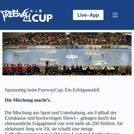
Zum
Inhalt
springen
Live-App
Sponsoring beim FreewayCup: Ein Erfolgsmodell
Die Mischung macht’s.
Die Mischung aus Sport und Unterhaltung, aus Fußball der
Extraklasse und hochwertigen Shows – getragen durch das
ehrenamtliche Engagement von weit mehr als 200 Helfern. Sie
elektrisiert Jung wie Alt, sie schafft eine riesige