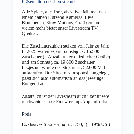
Präsentation des Livestreams
Alle Spiele, alle Tore, alles live: Mit mehr als
einem halben Dutzend Kameras, Live-
Kommentar, Slow Motions, Grafiken und
vielem mehr bietet unser Livestream TV
Qualität.
Die Zuschauerzahlen steigen von Jahr zu Jahr.
In 2025 waren es am Samstag ca. 16.500
Zuschauer (= Anzahl unterschiedlicher Geräte)
und am Sonntag ca. 19.600 Zuschauer.
Insgesamt wurde der Stream ca. 52.000 Mal
aufgerufen. Der Stream ist responsiv angelegt,
passt sich also automatisch an das jeweilige
Endgerät an.
Zusätzlich ist der Livestream auch über unsere
reichweitenstarke FreewayCup-App aufrufbar.
Preis
Exklusives Sponsoring: € 3.750,- (+ 19% USt)