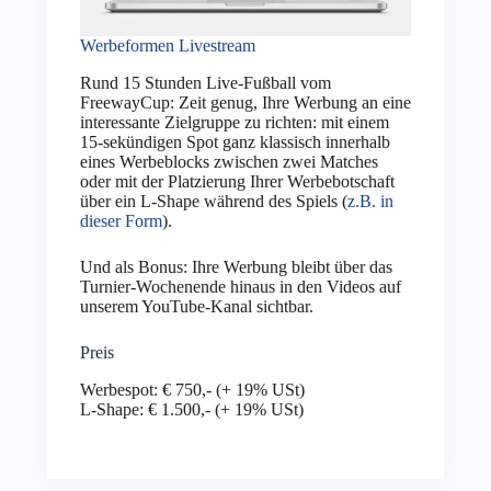
Werbeformen Livestream
Rund 15 Stunden Live-Fußball vom
FreewayCup: Zeit genug, Ihre Werbung an eine
interessante Zielgruppe zu richten: mit einem
15-sekündigen Spot ganz klassisch innerhalb
eines Werbeblocks zwischen zwei Matches
oder mit der Platzierung Ihrer Werbebotschaft
über ein L-Shape während des Spiels (
z.B. in
dieser Form
).
Und als Bonus: Ihre Werbung bleibt über das
Turnier-Wochenende hinaus in den Videos auf
unserem YouTube-Kanal sichtbar.
Preis
Werbespot: € 750,- (+ 19% USt)
L-Shape: € 1.500,- (+ 19% USt)