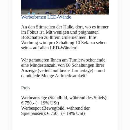
Werbeformen LED-Wände
An den Stirnseiten der Halle, dort, wo es immer
im Fokus ist. Mit wenigen und prägnanten
Botschaften zu Ihrem Unternehmen. Ihre
Werbung wird pro Schaltung 10 Sek. zu sehen
sein – auf allen LED-Wänden!
Wir garantieren Ihnen am Turnierwochenende
eine Mindestanzahl von 60 Schaltungen Ihrer
Anzeige (verteilt auf beide Turniertage) – und
damit jede Menge Aufmerksamkeit!
Preis
Werbeanzeige (Standbild, während des Spiels):
€ 750,- (+ 19% USt)
Werbespot (Bewegtbild, während der
Spielpausen): € 750,- (+ 19% USt)