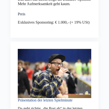
Mehr Aufmerksamkeit geht kaum.
Preis
Exklusives Sponsoring: € 1.000,- (+ 19% USt)
Präsentation der letzten Spielminute
Da geht richtig „die Post ab“ in der letzten