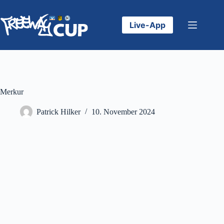
Zum
Inhalt
springen
Live-App
Merkur
Patrick Hilker
10. November 2024