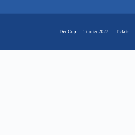
Der Cup
Turnier 2027
Tickets