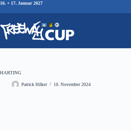
Zum
16. + 17. Januar 2027
Inhalt
springen
HARTING
Patrick Hilker
10. November 2024