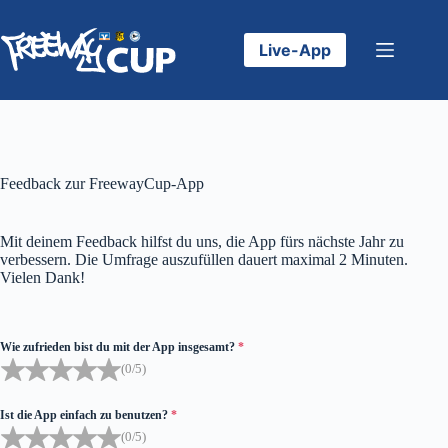
Zum
Inhalt
springen
Live-App
Feedback zur FreewayCup-App
Mit deinem Feedback hilfst du uns, die App fürs nächste Jahr zu
verbessern. Die Umfrage auszufüllen dauert maximal 2 Minuten.
Vielen Dank!
Wie zufrieden bist du mit der App insgesamt?
*
(0/5)
Ist die App einfach zu benutzen?
*
(0/5)