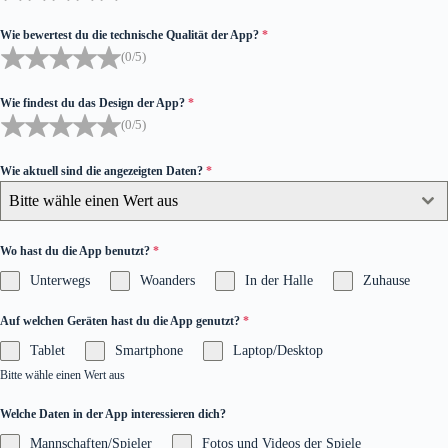
Wie bewertest du die technische Qualität der App?
*
(0/5)
Wie findest du das Design der App?
*
(0/5)
Wie aktuell sind die angezeigten Daten?
*
Bitte wähle einen Wert aus
Wo hast du die App benutzt?
*
Unterwegs
Woanders
In der Halle
Zuhause
Auf welchen Geräten hast du die App genutzt?
*
Tablet
Smartphone
Laptop/Desktop
Bitte wähle einen Wert aus
Welche Daten in der App interessieren dich?
Mannschaften/Spieler
Fotos und Videos der Spiele