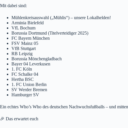
Mit dabei sind:
Mühlenkreisauswahl („Mühlis“) – unsere Lokalhelden!
Arminia Bielefeld
VfL Bochum
Borussia Dortmund (Titelverteidiger 2025)
FC Bayern München
FSV Mainz 05
VfB Stuttgart
RB Leipzig
Borussia Mönchengladbach
Bayer 04 Leverkusen
1. FC Köln
FC Schalke 04
Hertha BSC
1. FC Union Berlin
SV Werder Bremen
Hamburger SV
Ein echtes Who’s Who des deutschen Nachwuchsfußballs – und mittend
🎉 Das erwartet euch