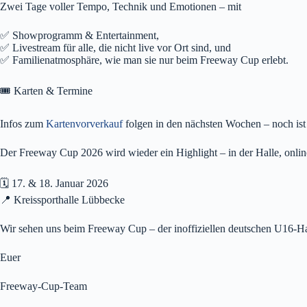
Zwei Tage voller Tempo, Technik und Emotionen – mit
✅ Showprogramm & Entertainment,
✅ Livestream für alle, die nicht live vor Ort sind, und
✅ Familienatmosphäre, wie man sie nur beim Freeway Cup erlebt.
🎟️ Karten & Termine
Infos zum
Kartenvorverkauf
folgen in den nächsten Wochen – noch ist es
Der Freeway Cup 2026 wird wieder ein Highlight – in der Halle, onlin
🗓️ 17. & 18. Januar 2026
📍 Kreissporthalle Lübbecke
Wir sehen uns beim Freeway Cup – der inoffiziellen deutschen U16-Ha
Euer
Freeway-Cup-Team