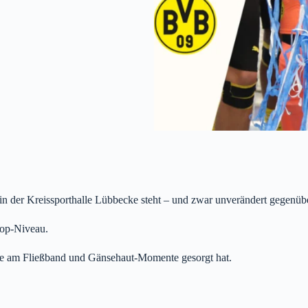
n der Kreissporthalle Lübbecke steht – und zwar unverändert gegenüb
Top-Niveau.
ore am Fließband und Gänsehaut-Momente gesorgt hat.