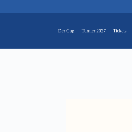
Der Cup
Turnier 2027
Tickets