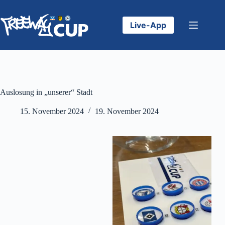
Zum
Inhalt
springen
Live-App
Auslosung in „unserer“ Stadt
15. November 2024
19. November 2024