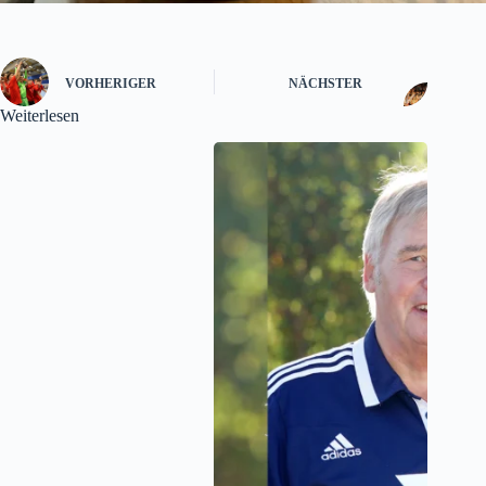
VORHERIGER
NÄCHSTER
Weiterlesen